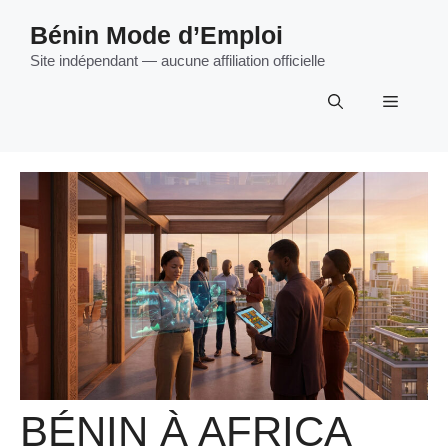
Aller
Bénin Mode d’Emploi
au
contenu
Site indépendant — aucune affiliation officielle
Menu
BÉNIN À AFRICA