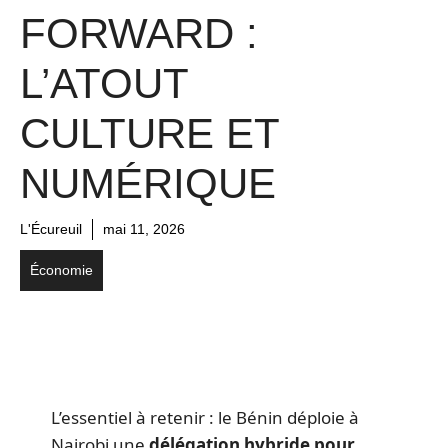
FORWARD :
L’ATOUT
CULTURE ET
NUMÉRIQUE
L'Écureuil
mai 11, 2026
Économie
L’essentiel à retenir : le Bénin déploie à
Nairobi une
délégation hybride pour