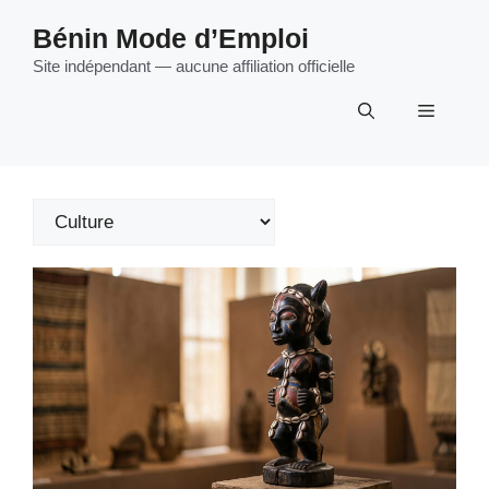
Aller
Bénin Mode d’Emploi
au
contenu
Site indépendant — aucune affiliation officielle
Menu
Catégories